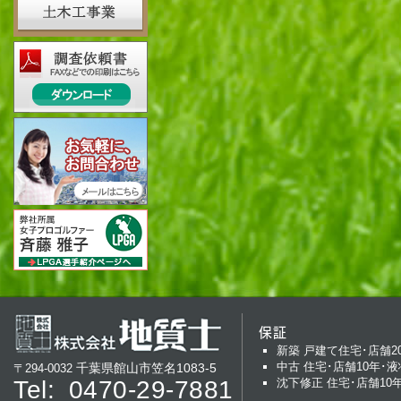
保証
新築 戸建て住宅･店舗2
中古 住宅･店舗10年･液
千葉県館山市笠名1083-5
〒294-0032
Tel:
0470-29-7881
沈下修正 住宅･店舗10