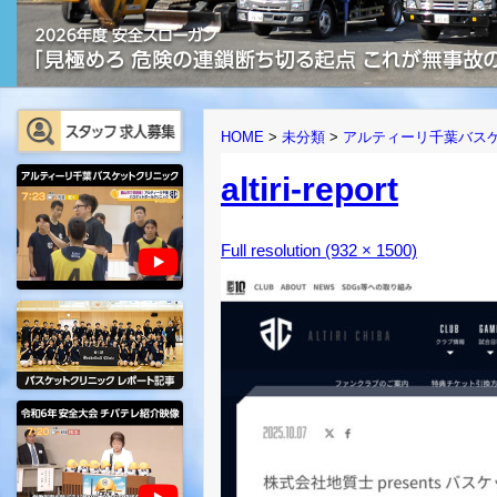
HOME
>
未分類
>
アルティーリ千葉バス
altiri-report
Full resolution (932 × 1500)