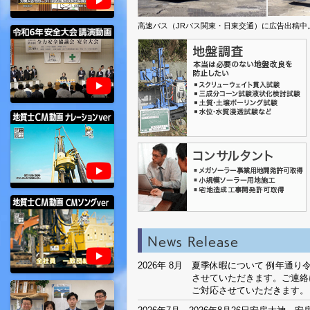
高速バス（JRバス関東・日東交通）に広告出稿中。
News Release
2026年 8月
夏季休暇について 例年通り令
させていただきます。ご連絡
ご対応させていただきます。