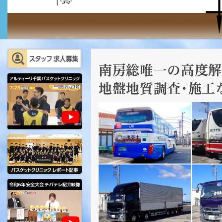
南房総唯一の高度解
地盤地質調査･施工