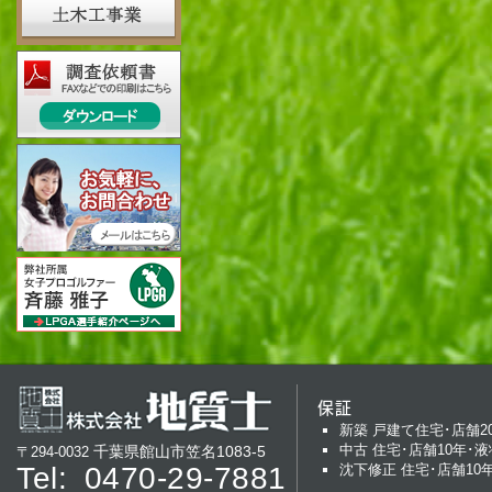
保証
新築 戸建て住宅･店舗2
中古 住宅･店舗10年･液
千葉県館山市笠名1083-5
〒294-0032
Tel:
0470-29-7881
沈下修正 住宅･店舗10