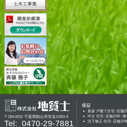
保証
新築 戸建て住宅･店舗2
中古 住宅･店舗10年･液
千葉県館山市笠名1083-5
〒294-0032
Tel:
0470-29-7881
沈下修正 住宅･店舗10