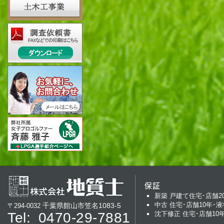
保証
新築 戸建て住宅･店舗2
中古 住宅･店舗10年･液
千葉県館山市笠名1083-5
〒294-0032
Tel:
0470-29-7881
沈下修正 住宅･店舗10