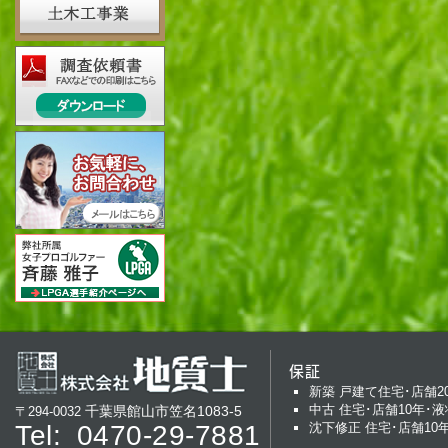
保証
新築 戸建て住宅･店舗2
中古 住宅･店舗10年･液
千葉県館山市笠名1083-5
〒294-0032
Tel:
0470-29-7881
沈下修正 住宅･店舗10