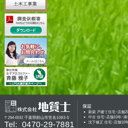
保証
新築 戸建て住宅･店舗2
中古 住宅･店舗10年･液
千葉県館山市笠名1083-5
〒294-0032
Tel:
0470-29-7881
沈下修正 住宅･店舗10