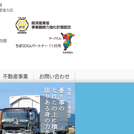
盟
興産協力店
 加盟
不動産事業
お問い合わせ