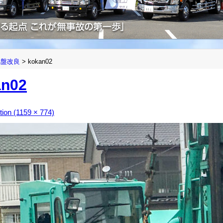
地盤改良
>
kokan02
an02
ution (1159 × 774)