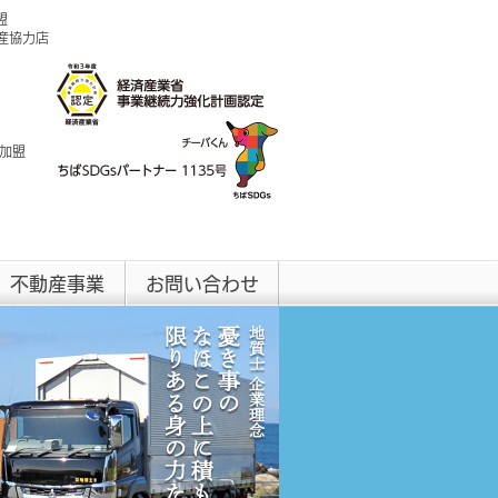
盟
興産協力店
 加盟
不動産事業
お問い合わせ