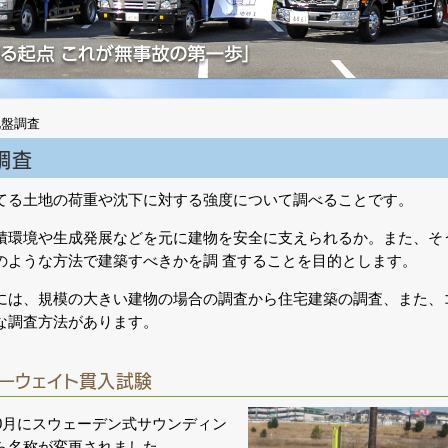
地盤調査
調査
てる土地の荷重や沈下に対する強度について調べることです。
積環境や生成発展などを元に建物を安全に支えられるか。また、そ
のような方法で建築すべきかを調 査することを目的とします。
には、規模の大きい建物の場合の調査から住宅建築の調査、また、
な調査方法があります。
ューウェイト貫入試験
10月にスウェーデン式サウンディン
ら名称が変更されました。