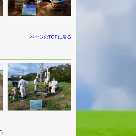
ページのTOPに戻る
す。