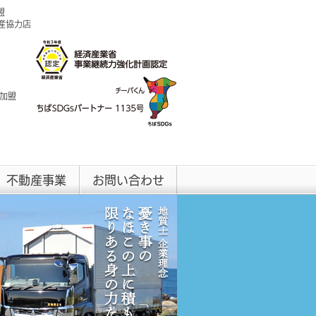
盟
興産協力店
 加盟
不動産事業
お問い合わせ