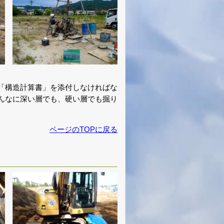
「構造計算書」を添付しなければな
んなに深い層でも、硬い層でも掘り
ページのTOPに戻る