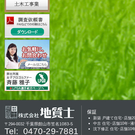
保証
新築 戸建て住宅･店舗2
中古 住宅･店舗10年･液
千葉県館山市笠名1083-5
〒294-0032
Tel:
0470-29-7881
沈下修正 住宅･店舗10