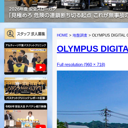
HOME
>
地盤調査
>
OLYMPUS DIGITAL
OLYMPUS DIGIT
Full resolution (960 × 718)