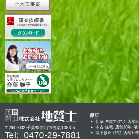
保証
新築 戸建て住宅･店舗2
中古 住宅･店舗10年･液
千葉県館山市笠名1083-5
〒294-0032
Tel:
0470-29-7881
沈下修正 住宅･店舗10