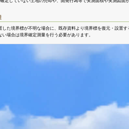
の確定していない土地の売却や、開発行為等で実測面積や実測図面
量
置した境界標が不明な場合に、既存資料より境界標を復元・設置す
ない場合は境界確定測量を行う必要があります。