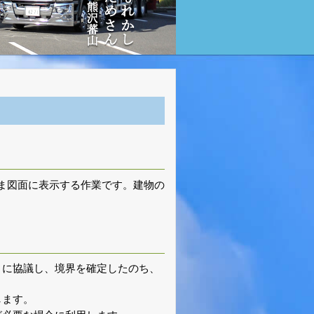
ま図面に表示する作業です。建物の
とに協議し、境界を確定したのち、
します。