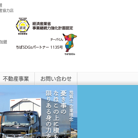
盟
興産協力店
 加盟
不動産事業
お問い合わせ