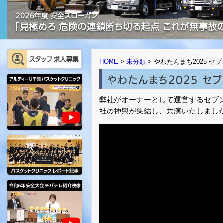
HOME
>
未分類
>
やわたんまち2025 
やわたんまち2025 セ
弊社がオーナーとして運営するセブ
社の神輿が集結し、共演いたしまし