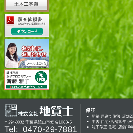
保証
新築 戸建て住宅･店舗2
中古 住宅･店舗10年･液
千葉県館山市笠名1083-5
〒294-0032
Tel:
0470-29-7881
沈下修正 住宅･店舗10