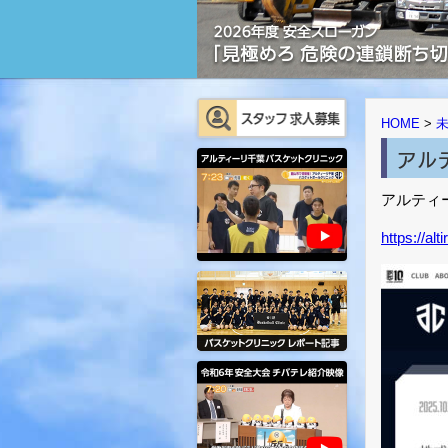
HOME
>
アル
アルティ
https://al