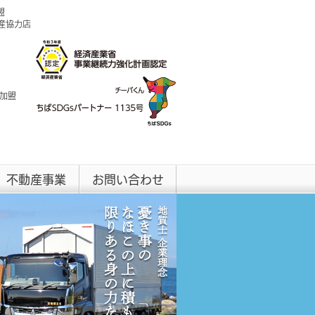
盟
興産協力店
 加盟
不動産事業
お問い合わせ