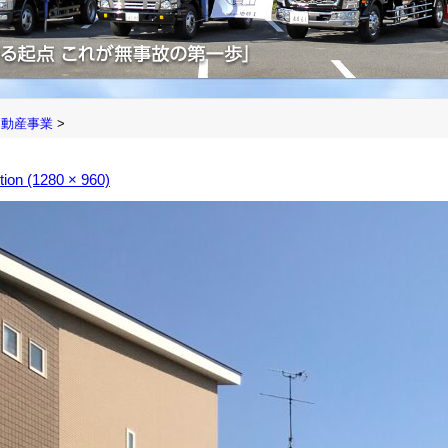
不動産事業
>
ution (1280 × 960)