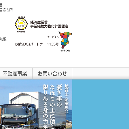
盟
興産協力店
 加盟
不動産事業
お問い合わせ