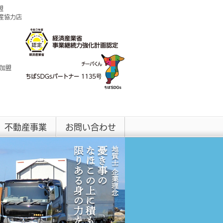
盟
興産協力店
 加盟
不動産事業
お問い合わせ