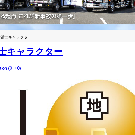
地質士キャラクター
士キャラクター
tion (0 × 0)