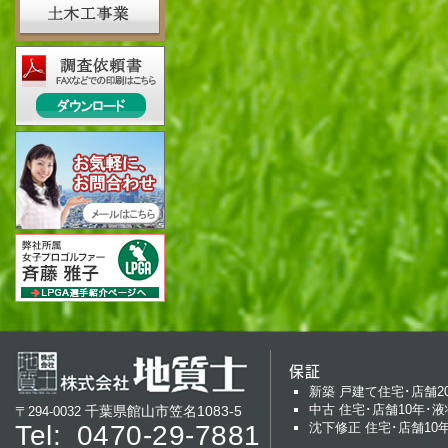
保証
新築 戸建て住宅･店舗2
中古 住宅･店舗10年･液
千葉県館山市笠名1083-5
〒294-0032
Tel:
0470-29-7881
沈下修正 住宅･店舗10