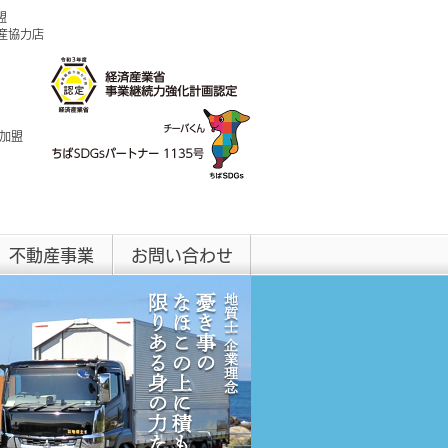
盟
興産協力店
 加盟
不動産事業
お問い合わせ