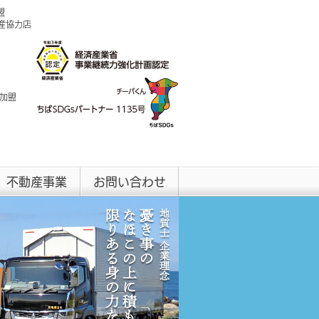
盟
興産協力店
 加盟
不動産事業
お問い合わせ