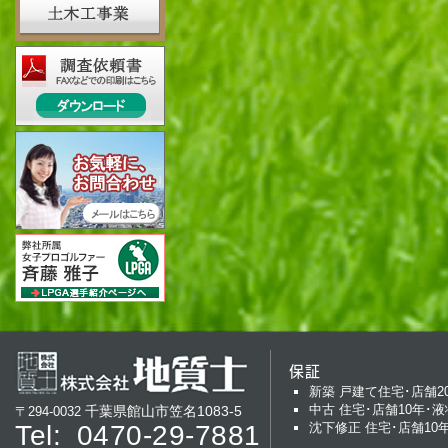
保証
新築 戸建て住宅･店舗2
中古 住宅･店舗10年･液
千葉県館山市笠名1083-5
〒294-0032
Tel:
0470-29-7881
沈下修正 住宅･店舗10