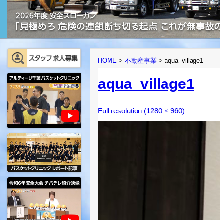
HOME
>
不動産事業
>
aqua_village1
aqua_village1
Full resolution (1280 × 960)