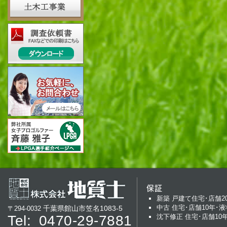
保証
新築 戸建て住宅･店舗2
中古 住宅･店舗10年･液
千葉県館山市笠名1083-5
〒294-0032
Tel:
0470-29-7881
沈下修正 住宅･店舗10