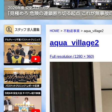
HOME
>
不動産事業
>
aqua_village2
aqua_village2
Full resolution (1280 × 960)