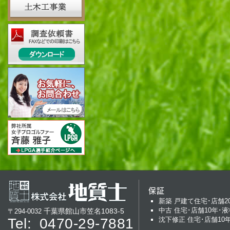
保証
新築 戸建て住宅･店舗2
中古 住宅･店舗10年･液
千葉県館山市笠名1083-5
〒294-0032
Tel:
0470-29-7881
沈下修正 住宅･店舗10