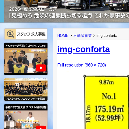
HOME
>
不動産事業
>
img-conforta
img-conforta
Full resolution (960 × 720)