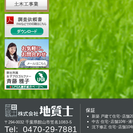
保証
新築 戸建て住宅･店舗2
中古 住宅･店舗10年･液
千葉県館山市笠名1083-5
〒294-0032
Tel:
0470-29-7881
沈下修正 住宅･店舗10