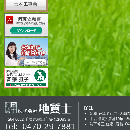
保証
新築 戸建て住宅･店舗2
中古 住宅･店舗10年･液
千葉県館山市笠名1083-5
〒294-0032
Tel:
0470-29-7881
沈下修正 住宅･店舗10