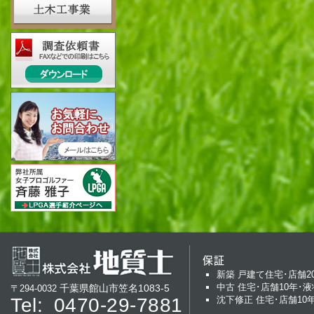
保証
新築 戸建て住宅･店舗2
中古 住宅･店舗10年･液
千葉県館山市笠名1083-5
〒294-0032
Tel:
0470-29-7881
沈下修正 住宅･店舗10