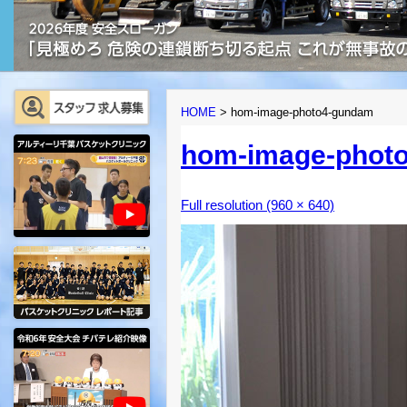
HOME
>
hom-image-photo4-gundam
hom-image-phot
Full resolution (960 × 640)