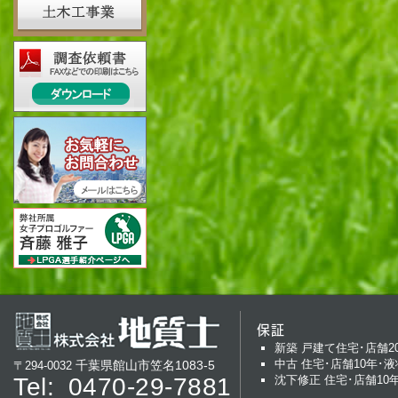
保証
新築 戸建て住宅･店舗2
中古 住宅･店舗10年･液
千葉県館山市笠名1083-5
〒294-0032
Tel:
0470-29-7881
沈下修正 住宅･店舗10