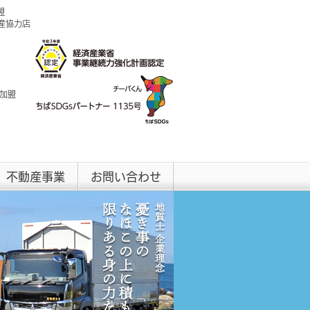
盟
興産協力店
 加盟
不動産事業
お問い合わせ