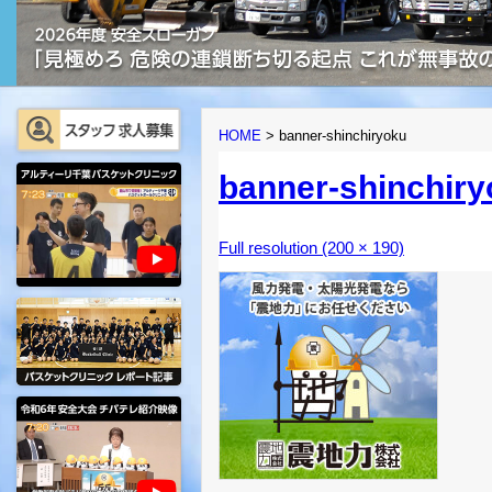
HOME
>
banner-shinchiryoku
banner-shinchir
Full resolution (200 × 190)