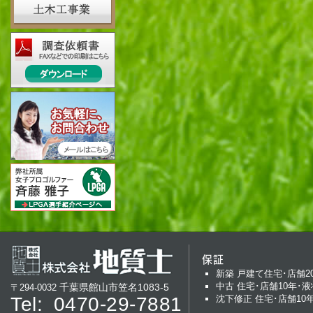
保証
新築 戸建て住宅･店舗2
中古 住宅･店舗10年･液
千葉県館山市笠名1083-5
〒294-0032
Tel:
0470-29-7881
沈下修正 住宅･店舗10