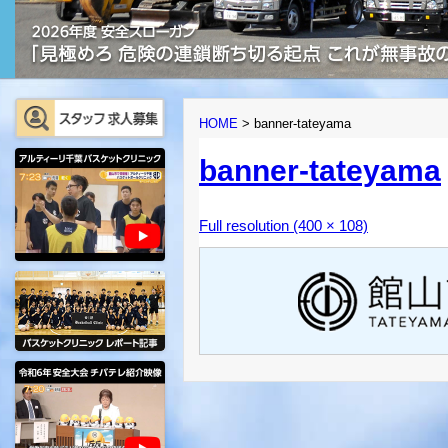
HOME
>
banner-tateyama
banner-tateyama
Full resolution (400 × 108)