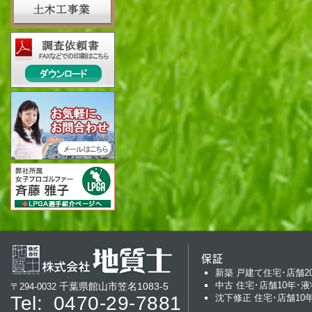
保証
新築 戸建て住宅･店舗2
中古 住宅･店舗10年･液
千葉県館山市笠名1083-5
〒294-0032
Tel:
0470-29-7881
沈下修正 住宅･店舗10