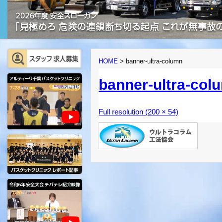
HOME
>
banner-ultra-column
banner-ultra-col
Full resolution (200 × 54)