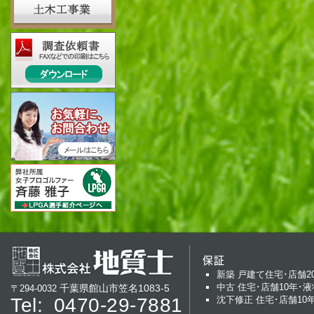
保証
新築 戸建て住宅･店舗2
中古 住宅･店舗10年･液
千葉県館山市笠名1083-5
〒294-0032
Tel:
0470-29-7881
沈下修正 住宅･店舗10