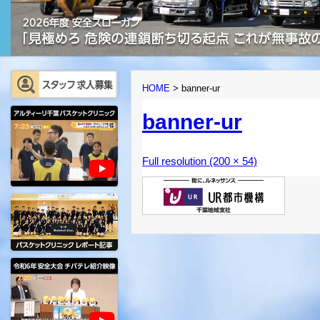
HOME
>
banner-ur
banner-ur
Full resolution (200 × 54)