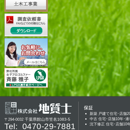
保証
新築 戸建て住宅･店舗2
中古 住宅･店舗10年･液
千葉県館山市笠名1083-5
〒294-0032
Tel:
0470-29-7881
沈下修正 住宅･店舗10