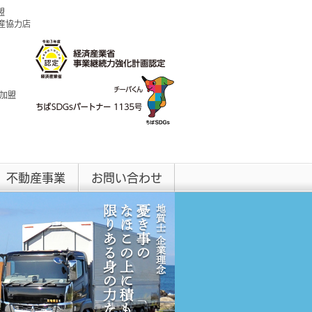
盟
興産協力店
 加盟
不動産事業
お問い合わせ