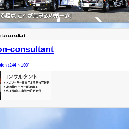
tton-consultant
on-consultant
ution (244 × 100)