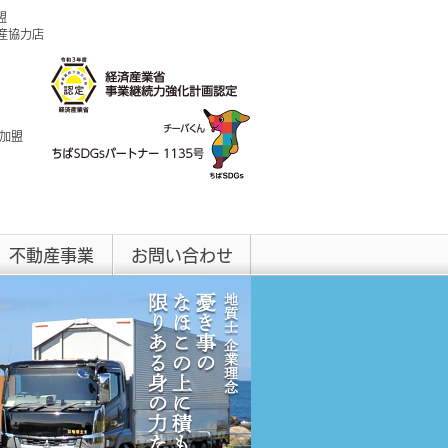
盟
興産協力店
 加盟
不動産事業
お問い合わせ