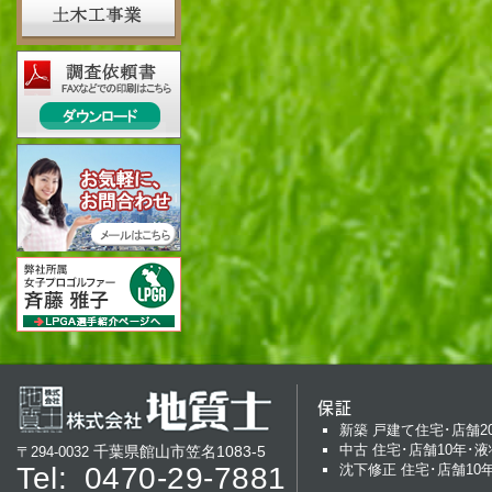
保証
新築 戸建て住宅･店舗2
中古 住宅･店舗10年･液
千葉県館山市笠名1083-5
〒294-0032
Tel:
0470-29-7881
沈下修正 住宅･店舗10