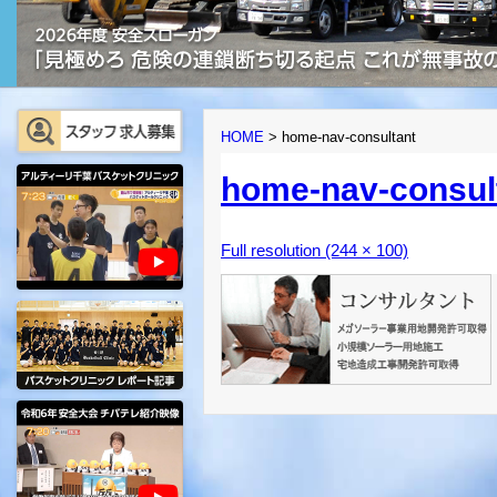
HOME
>
home-nav-consultant
home-nav-consul
Full resolution (244 × 100)