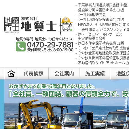
千葉県暴力団追放県民会議 加盟
建設業労働災害防止協会 加盟
（一社）倫理研究会
（一社）地盤保証検査協会 加盟
NPO法人 住宅地盤品質協会 加
一般社団法人 ハウスワランティ 
㈱トーセ･フィールドサービス
指定地盤調査会社
㈱日本住宅保証検査機構 加盟
（一社）千葉県宅地建物取引業協会
（公社）全国宅地建物取引業保証協
（公社）首都圏不動産公正取引協議
不動産情報サイト アットホーム 
代表挨拶
会社案内
施工実績
地盤