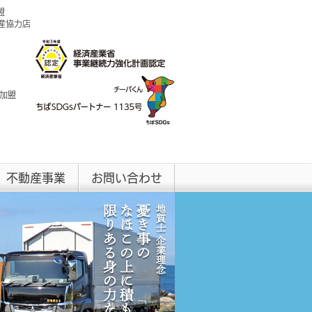
盟
興産協力店
 加盟
不動産事業
お問い合わせ