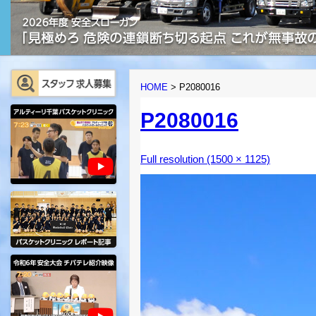
HOME
>
P2080016
P2080016
Full resolution (1500 × 1125)