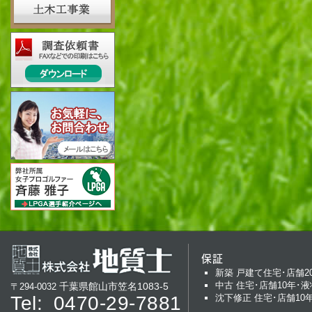
保証
新築 戸建て住宅･店舗2
中古 住宅･店舗10年･液
千葉県館山市笠名1083-5
〒294-0032
Tel:
0470-29-7881
沈下修正 住宅･店舗10