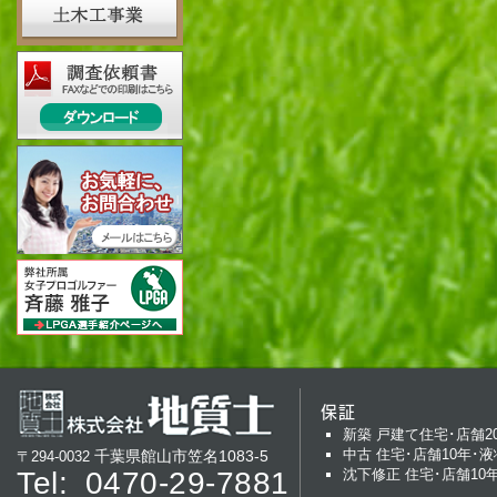
保証
新築 戸建て住宅･店舗2
中古 住宅･店舗10年･液
千葉県館山市笠名1083-5
〒294-0032
Tel:
0470-29-7881
沈下修正 住宅･店舗10